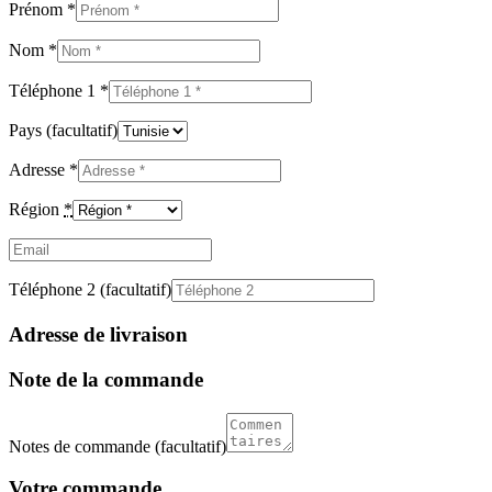
Prénom
*
Nom
*
Téléphone 1
*
Pays
(facultatif)
Adresse
*
Région
*
Email
(facultatif)
Téléphone 2
(facultatif)
Adresse de livraison
Note de la commande
Notes de commande
(facultatif)
Votre commande