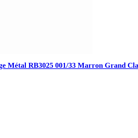
arge Métal RB3025 001/33 Marron Grand Cla