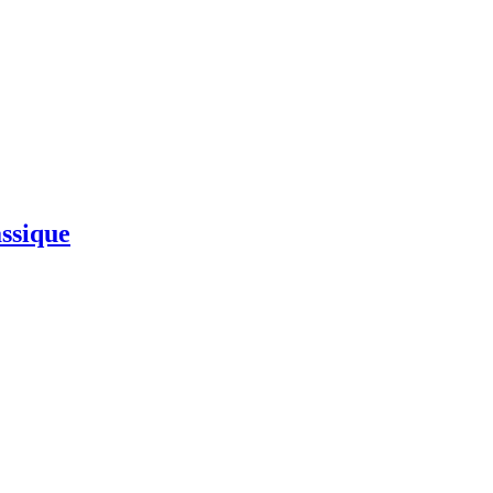
ssique