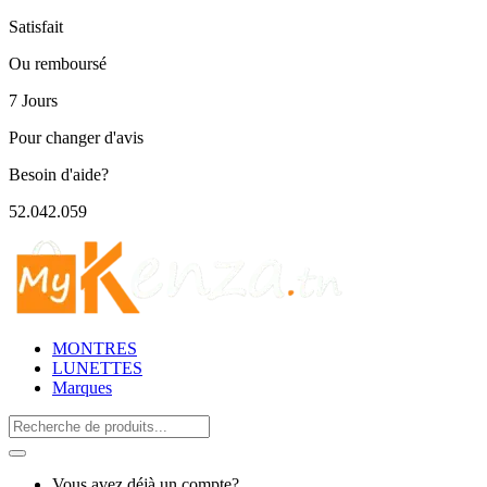
Satisfait
Ou remboursé
7 Jours
Pour changer d'avis
Besoin d'aide?
52.042.059
MONTRES
LUNETTES
Marques
Search
for:
Vous avez déjà un compte?