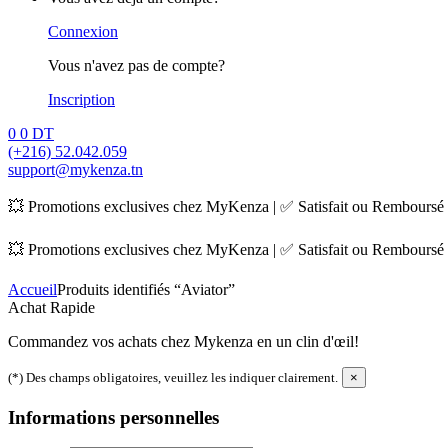
Connexion
Vous n'avez pas de compte?
Inscription
0
0 DT
(+216) 52.042.059
support@mykenza.tn
💥 Promotions exclusives chez MyKenza | ✅ Satisfait ou Remboursé |
💥 Promotions exclusives chez MyKenza | ✅ Satisfait ou Remboursé |
Accueil
Produits identifiés “Aviator”
Achat Rapide
Commandez vos achats chez Mykenza en un clin d'œil!
(*) Des champs obligatoires, veuillez les indiquer clairement.
×
Informations personnelles