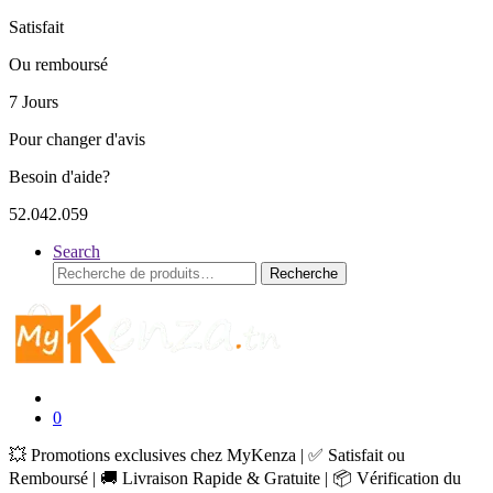
Satisfait
Ou remboursé
7 Jours
Pour changer d'avis
Besoin d'aide?
52.042.059
Search
Recherche
Recherche
pour :
0
💥 Promotions exclusives chez MyKenza | ✅ Satisfait ou
Remboursé | 🚚 Livraison Rapide & Gratuite | 📦 Vérification du