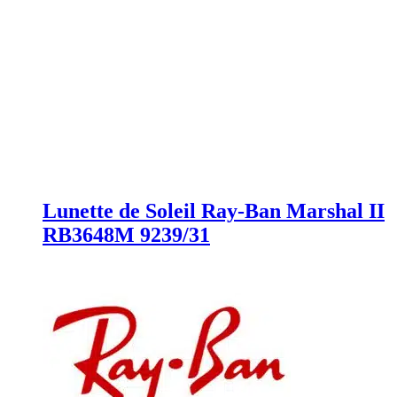
Lunette de Soleil Ray-Ban Marshal II
RB3648M 9239/31