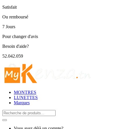
Satisfait
Ou remboursé
7 Jours
Pour changer d'avis
Besoin d'aide?
52.042.059
MONTRES
LUNETTES
Marques
Search
for:
Vous avez déjà un compte?