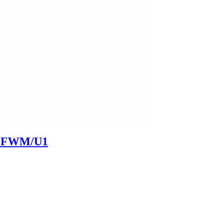
/S FWM/U1