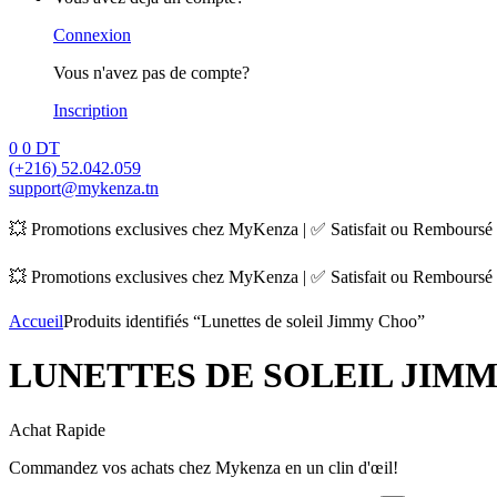
Connexion
Vous n'avez pas de compte?
Inscription
0
0 DT
(+216) 52.042.059
support@mykenza.tn
💥 Promotions exclusives chez MyKenza | ✅ Satisfait ou Remboursé |
💥 Promotions exclusives chez MyKenza | ✅ Satisfait ou Remboursé |
Accueil
Produits identifiés “Lunettes de soleil Jimmy Choo”
LUNETTES DE SOLEIL JIMM
Achat Rapide
Commandez vos achats chez Mykenza en un clin d'œil!