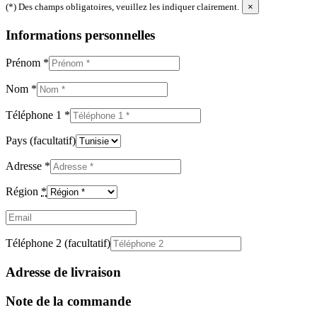
(*) Des champs obligatoires, veuillez les indiquer clairement.
×
Informations personnelles
Prénom
*
Nom
*
Téléphone 1
*
Pays
(facultatif)
Adresse
*
Région
*
Email
(facultatif)
Téléphone 2
(facultatif)
Adresse de livraison
Note de la commande