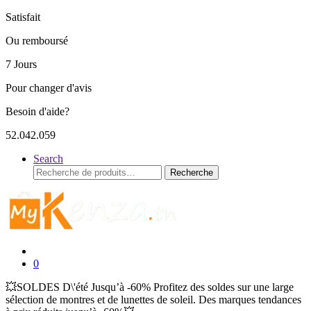
Satisfait
Ou remboursé
7 Jours
Pour changer d'avis
Besoin d'aide?
52.042.059
Search
Recherche
Recherche
pour :
0
💥SOLDES D\'été Jusqu’à -60% Profitez des soldes sur une large
sélection de montres et de lunettes de soleil. Des marques tendances