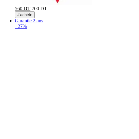
560 DT
700 DT
J'achète
Garantie 2 ans
-
27%