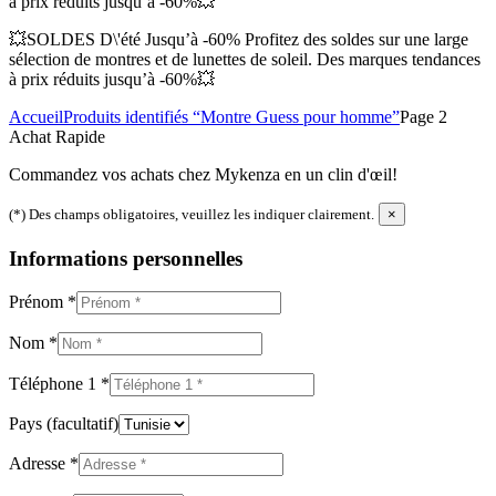
à prix réduits jusqu’à -60%💥
💥SOLDES D\'été Jusqu’à -60% Profitez des soldes sur une large
sélection de montres et de lunettes de soleil. Des marques tendances
à prix réduits jusqu’à -60%💥
Accueil
Produits identifiés “Montre Guess pour homme”
Page 2
Achat Rapide
Commandez vos achats chez Mykenza en un clin d'œil!
(*) Des champs obligatoires, veuillez les indiquer clairement.
×
Informations personnelles
Prénom
*
Nom
*
Téléphone 1
*
Pays
(facultatif)
Adresse
*