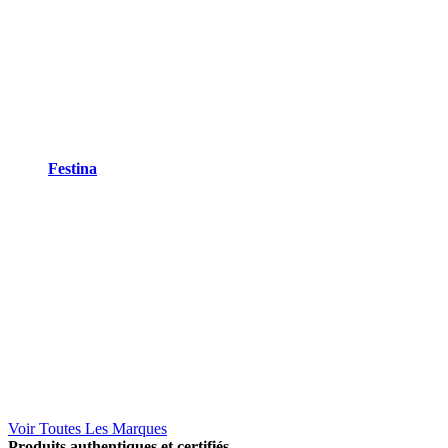
Festina
Voir Toutes Les Marques
Produits authentiques et certifiés