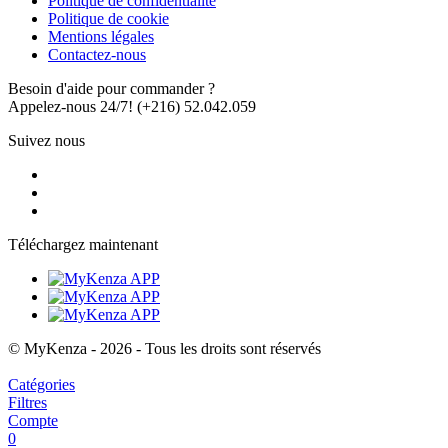
Politique de confidentialité
Politique de cookie
Mentions légales
Contactez-nous
Besoin d'aide pour commander ?
Appelez-nous 24/7!
(+216) 52.042.059
Suivez nous
Téléchargez maintenant
© MyKenza - 2026 - Tous les droits sont réservés
Catégories
Filtres
Compte
0