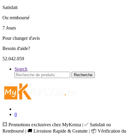
Satisfait
Ou remboursé
7 Jours
Pour changer d'avis
Besoin d'aide?
52.042.059
Search
Recherche
Recherche
pour :
0
💥 Promotions exclusives chez MyKenza | ✅ Satisfait ou
Remboursé | 🚚 Livraison Rapide & Gratuite | 📦 Vérification du