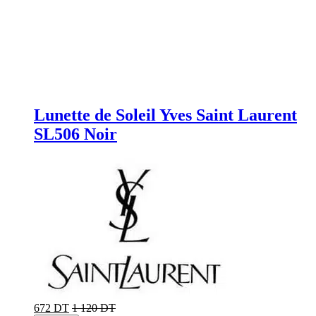
Lunette de Soleil Yves Saint Laurent
SL506 Noir
672 DT
1 120 DT