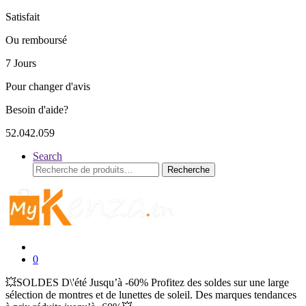
Satisfait
Ou remboursé
7 Jours
Pour changer d'avis
Besoin d'aide?
52.042.059
Search
Recherche
Recherche
pour :
0
💥SOLDES D\'été Jusqu’à -60% Profitez des soldes sur une large
sélection de montres et de lunettes de soleil. Des marques tendances