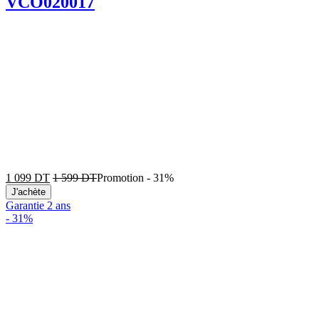
VCO020017
1 099
DT
1 599
DT
Promotion
-
31%
J'achète
Garantie 2 ans
-
31%