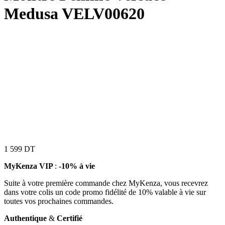
Medusa VELV00620
1 599
DT
MyKenza VIP
:
-10% à vie
Suite à votre première commande chez MyKenza, vous recevrez
dans votre colis un code promo fidélité de 10% valable à vie sur
toutes vos prochaines commandes.
Authentique
&
Certifié