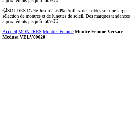
à prix réduits jusqu’à -60%💥
💥SOLDES D\'été Jusqu’à -60% Profitez des soldes sur une large
sélection de montres et de lunettes de soleil. Des marques tendances
à prix réduits jusqu’à -60%💥
Accueil
MONTRES
Montres Femme
Montre Femme Versace
Medusa VELV00620