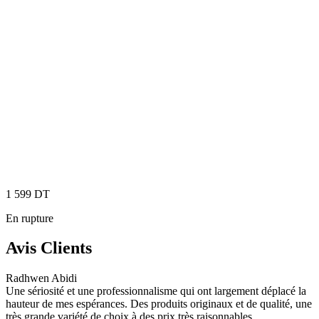
1 599
DT
En rupture
Avis Clients
Radhwen Abidi
Une sériosité et une professionnalisme qui ont largement déplacé la
hauteur de mes espérances. Des produits originaux et de qualité, une
très grande variété de choix à des prix très raisonnables.