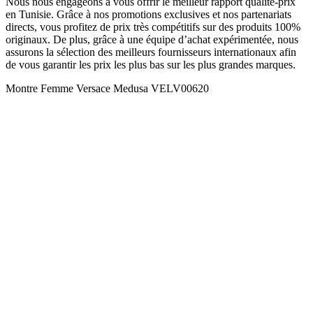
Nous nous engageons à vous offrir le meilleur rapport qualité-prix
en Tunisie. Grâce à nos promotions exclusives et nos partenariats
directs, vous profitez de prix très compétitifs sur des produits 100%
originaux. De plus, grâce à une équipe d’achat expérimentée, nous
assurons la sélection des meilleurs fournisseurs internationaux afin
de vous garantir les prix les plus bas sur les plus grandes marques.
Montre Femme Versace Medusa VELV00620