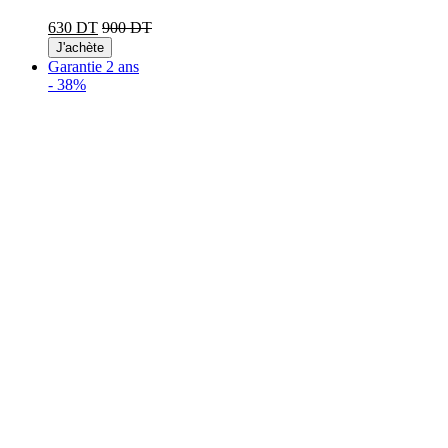
630 DT
900 DT
J'achète
Garantie 2 ans
-
38%