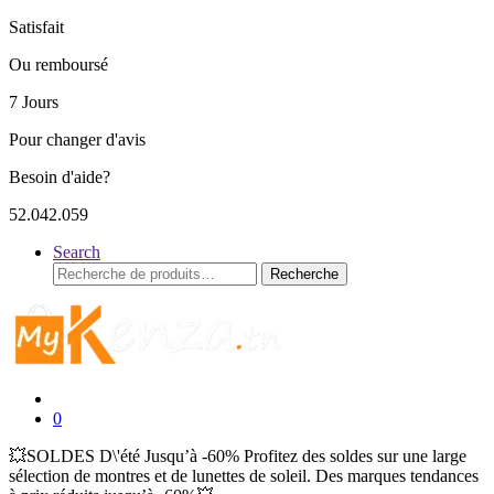
Satisfait
Ou remboursé
7 Jours
Pour changer d'avis
Besoin d'aide?
52.042.059
Search
Recherche
Recherche
pour :
0
💥SOLDES D\'été Jusqu’à -60% Profitez des soldes sur une large
sélection de montres et de lunettes de soleil. Des marques tendances