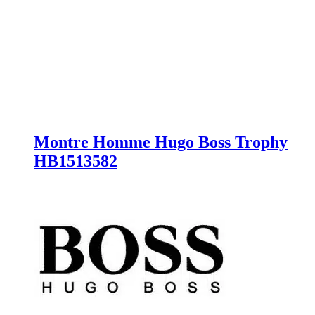
Montre Homme Hugo Boss Trophy
HB1513582