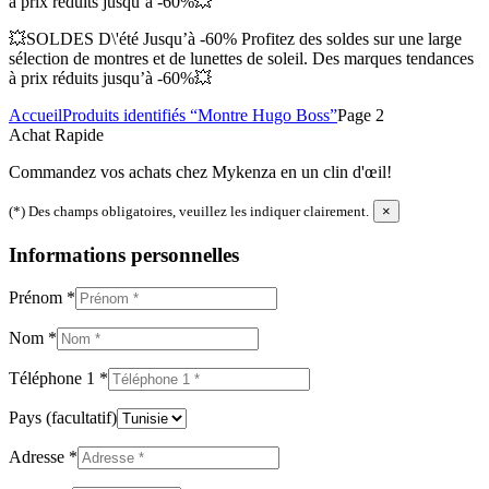
à prix réduits jusqu’à -60%💥
💥SOLDES D\'été Jusqu’à -60% Profitez des soldes sur une large
sélection de montres et de lunettes de soleil. Des marques tendances
à prix réduits jusqu’à -60%💥
Accueil
Produits identifiés “Montre Hugo Boss”
Page 2
Achat Rapide
Commandez vos achats chez Mykenza en un clin d'œil!
(*) Des champs obligatoires, veuillez les indiquer clairement.
×
Informations personnelles
Prénom
*
Nom
*
Téléphone 1
*
Pays
(facultatif)
Adresse
*