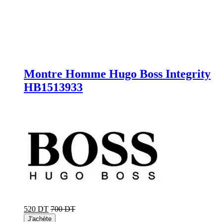
Montre Homme Hugo Boss Integrity
HB1513933
520 DT
700 DT
J'achète