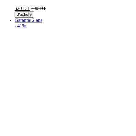
520 DT
700 DT
J'achète
Garantie 2 ans
-
41%