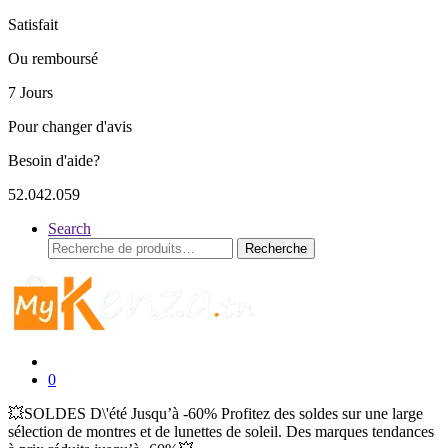
Satisfait
Ou remboursé
7 Jours
Pour changer d'avis
Besoin d'aide?
52.042.059
Search
Recherche
Recherche
pour :
0
💥SOLDES D\'été Jusqu’à -60% Profitez des soldes sur une large
sélection de montres et de lunettes de soleil. Des marques tendances