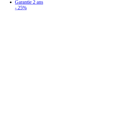
Garantie 2 ans
-
25%