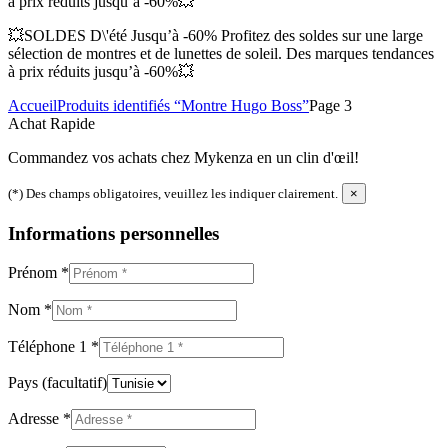
à prix réduits jusqu’à -60%💥
💥SOLDES D\'été Jusqu’à -60% Profitez des soldes sur une large
sélection de montres et de lunettes de soleil. Des marques tendances
à prix réduits jusqu’à -60%💥
Accueil
Produits identifiés “Montre Hugo Boss”
Page 3
Achat Rapide
Commandez vos achats chez Mykenza en un clin d'œil!
(*) Des champs obligatoires, veuillez les indiquer clairement.
×
Informations personnelles
Prénom
*
Nom
*
Téléphone 1
*
Pays
(facultatif)
Adresse
*