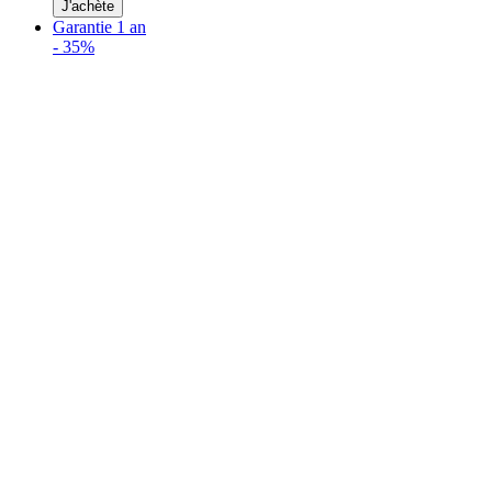
J'achète
Garantie 1 an
-
35%