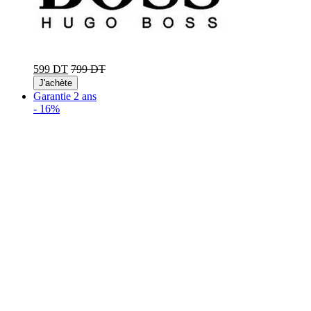
599 DT
799 DT
J'achète
Garantie 2 ans
-
16%