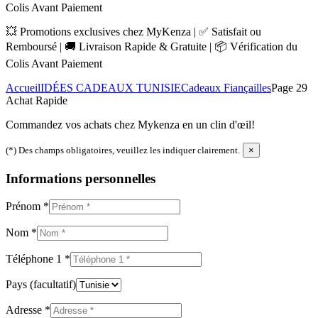
Colis Avant Paiement
💥 Promotions exclusives chez MyKenza | ✅ Satisfait ou
Remboursé | 🚚 Livraison Rapide & Gratuite | 📦 Vérification du
Colis Avant Paiement
Accueil
IDÉES CADEAUX TUNISIE
Cadeaux Fiançailles
Page 29
Achat Rapide
Commandez vos achats chez Mykenza en un clin d'œil!
(*) Des champs obligatoires, veuillez les indiquer clairement.
×
Informations personnelles
Prénom
*
Nom
*
Téléphone 1
*
Pays
(facultatif)
Adresse
*