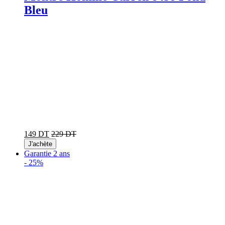
Bleu
149 DT
229 DT
J'achète
Garantie 2 ans
-
25%