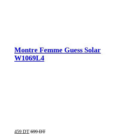
Montre Femme Guess Solar
W1069L4
459 DT
699 DT