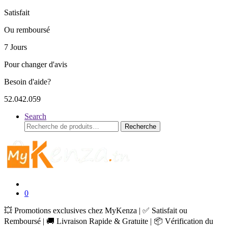
Satisfait
Ou remboursé
7 Jours
Pour changer d'avis
Besoin d'aide?
52.042.059
Search
Recherche
Recherche
pour :
0
💥 Promotions exclusives chez MyKenza | ✅ Satisfait ou
Remboursé | 🚚 Livraison Rapide & Gratuite | 📦 Vérification du