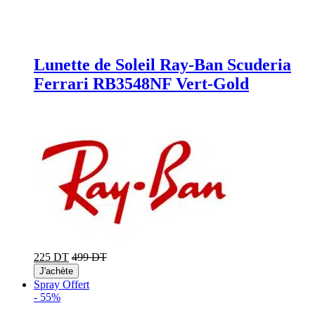
Lunette de Soleil Ray-Ban Scuderia
Ferrari RB3548NF Vert-Gold
225 DT
499 DT
J'achète
Spray Offert
-
55%