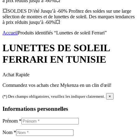
à prix réduits jusqu’à -60%💥
💥SOLDES D\'été Jusqu’à -60% Profitez des soldes sur une large
sélection de montres et de lunettes de soleil. Des marques tendances
à prix réduits jusqu’à -60%💥
Accueil
Produits identifiés “Lunettes de soleil Ferrari”
LUNETTES DE SOLEIL
FERRARI EN TUNISIE
Achat Rapide
Commandez vos achats chez Mykenza en un clin d'œil!
(*) Des champs obligatoires, veuillez les indiquer clairement.
×
Informations personnelles
Prénom
*
Nom
*