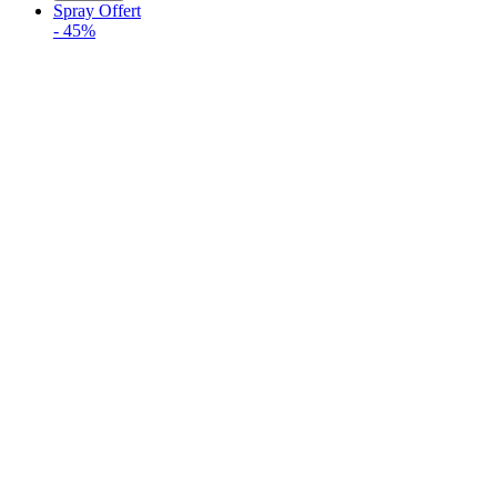
Spray Offert
-
45%