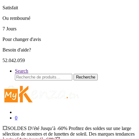
Satisfait
Ou remboursé
7 Jours
Pour changer d'avis
Besoin d'aide?
52.042.059
Search
Recherche
Recherche
pour :
0
💥SOLDES D\'été Jusqu’à -60% Profitez des soldes sur une large
sélection de montres et de lunettes de soleil. Des marques tendances