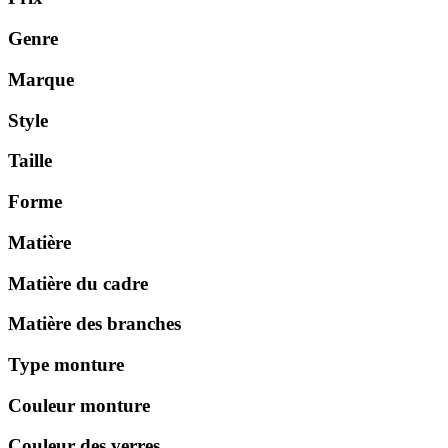
plus
ancien
Genre
Marque
Style
Taille
Forme
Matière
Matière du cadre
Matière des branches
Type monture
Couleur monture
Couleur des verres