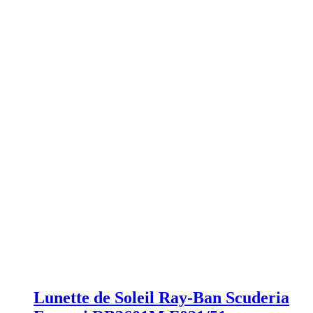
Lunette de Soleil Ray-Ban Scuderia